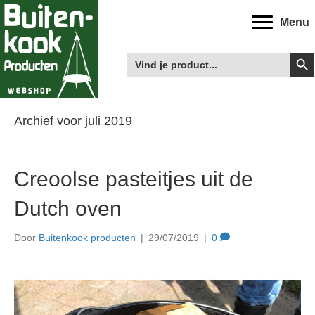
Menu
Zoek
Zoek
naar:
Archief voor juli 2019
Creoolse pasteitjes uit de
Dutch oven
Door
Buitenkook producten
|
29/07/2019
|
0