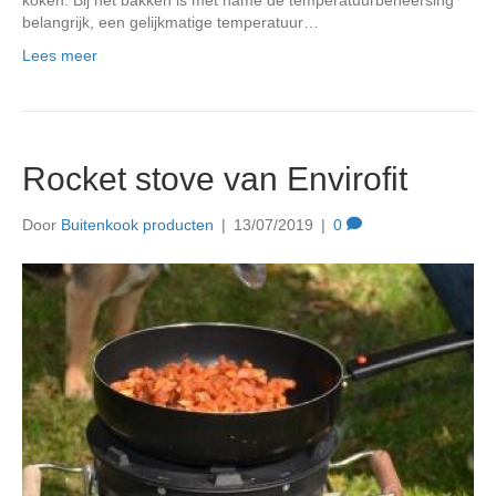
koken. Bij het bakken is met name de temperatuurbeheersing
belangrijk, een gelijkmatige temperatuur…
Lees meer
Rocket stove van Envirofit
Door
Buitenkook producten
|
13/07/2019
|
0