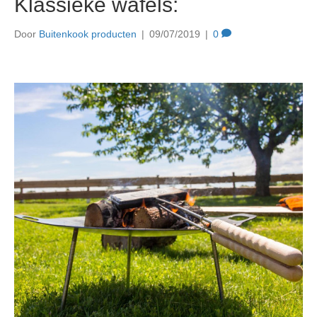
Klassieke wafels:
Door
Buitenkook producten
|
09/07/2019
|
0