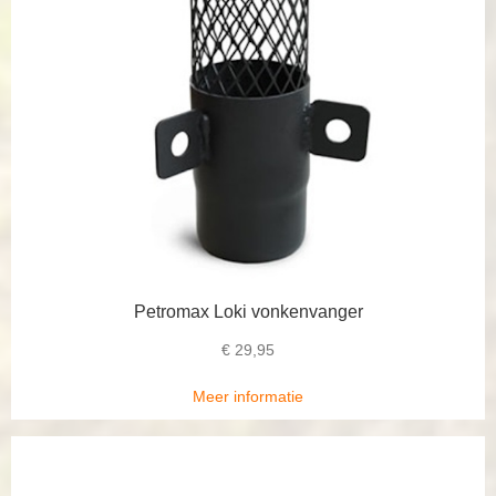
Petromax Loki vonkenvanger
€
29,95
Meer informatie