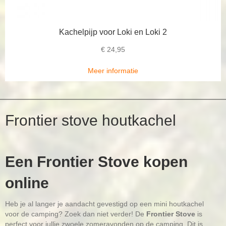
Kachelpijp voor Loki en Loki 2
€
24,95
Meer informatie
Frontier stove houtkachel
Een Frontier Stove kopen
online
Heb je al langer je aandacht gevestigd op een mini houtkachel
voor de camping? Zoek dan niet verder! De
Frontier Stove
is
perfect voor jullie zwoele zomeravonden op de camping. Dit is