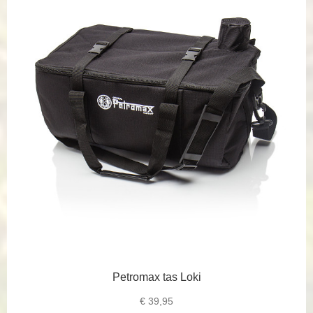
Petromax tas Loki
€
39,95