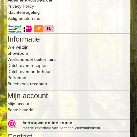
Algemene voorwaarden
Privacy Policy
Klachtenregeling
Veilig betalen met:
Informatie
Wie wij zijn
Showroom
Workshops & buiten fairs
Dutch oven recepten
Dutch oven onderhoud
Petromax
Buitenkook recepten
Mijn account
Mijn account
Bestelhistorie
Vertrouwd online kopen
met de zekerheid van Stichting Webwinkelkeur
Contact