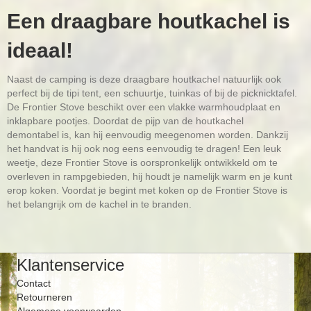
Een draagbare houtkachel is
ideaal!
Naast de camping is deze draagbare houtkachel natuurlijk ook
perfect bij de tipi tent, een schuurtje, tuinkas of bij de picknicktafel.
De Frontier Stove beschikt over een vlakke warmhoudplaat en
inklapbare pootjes. Doordat de pijp van de houtkachel
demontabel is, kan hij eenvoudig meegenomen worden. Dankzij
het handvat is hij ook nog eens eenvoudig te dragen! Een leuk
weetje, deze Frontier Stove is oorspronkelijk ontwikkeld om te
overleven in rampgebieden, hij houdt je namelijk warm en je kunt
erop koken. Voordat je begint met koken op de Frontier Stove is
het belangrijk om de kachel in te branden.
Klantenservice
Contact
Retourneren