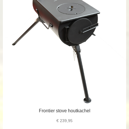
Frontier stove houtkachel
€
239,95