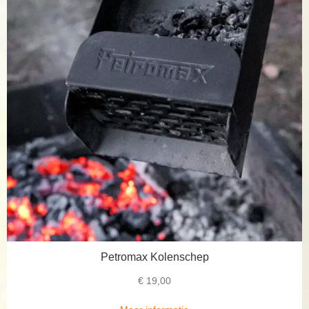
Petromax Kolenschep
€
19,00