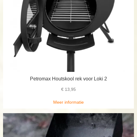
Petromax Houtskool rek voor Loki 2
€
13,95
Meer informatie