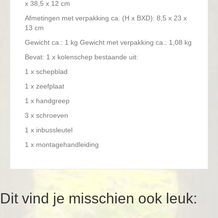
x 38,5 x 12 cm
Afmetingen met verpakking ca. (H x BXD): 8,5 x 23 x
13 cm
Gewicht ca.: 1 kg Gewicht met verpakking ca.: 1,08 kg
Bevat: 1 x kolenschep bestaande uit:
1 x schepblad
1 x zeefplaat
1 x handgreep
3 x schroeven
1 x inbussleutel
1 x montagehandleiding
Dit vind je misschien ook leuk: