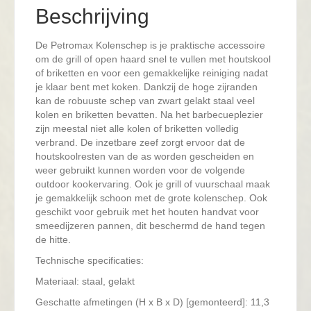
Beschrijving
De Petromax Kolenschep is je praktische accessoire
om de grill of open haard snel te vullen met houtskool
of briketten en voor een gemakkelijke reiniging nadat
je klaar bent met koken. Dankzij de hoge zijranden
kan de robuuste schep van zwart gelakt staal veel
kolen en briketten bevatten. Na het barbecueplezier
zijn meestal niet alle kolen of briketten volledig
verbrand. De inzetbare zeef zorgt ervoor dat de
houtskoolresten van de as worden gescheiden en
weer gebruikt kunnen worden voor de volgende
outdoor kookervaring. Ook je grill of vuurschaal maak
je gemakkelijk schoon met de grote kolenschep. Ook
geschikt voor gebruik met het houten handvat voor
smeedijzeren pannen, dit beschermd de hand tegen
de hitte.
Technische specificaties:
Materiaal: staal, gelakt
Geschatte afmetingen (H x B x D) [gemonteerd]: 11,3