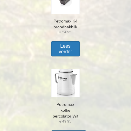
Petromax K4
broodbakblik
€
54,95
Lees
verder
Petromax
koffie
percolator Wit
€
49,95