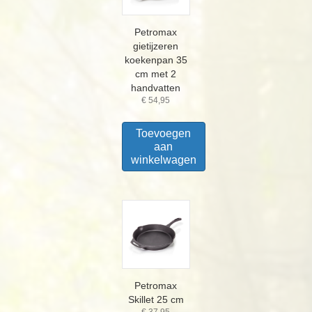
Petromax
gietijzeren
koekenpan 35
cm met 2
handvatten
€
54,95
Toevoegen
aan
winkelwagen
Petromax
Skillet 25 cm
€
37,95