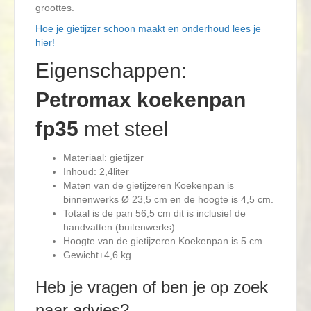
groottes.
Hoe je gietijzer schoon maakt en onderhoud lees je
hier!
Eigenschappen:
Petromax koekenpan
fp35
met steel
Materiaal: gietijzer
Inhoud: 2,4liter
Maten van de gietijzeren Koekenpan is
binnenwerks Ø 23,5 cm en de hoogte is 4,5 cm.
Totaal is de pan 56,5 cm dit is inclusief de
handvatten (buitenwerks).
Hoogte van de gietijzeren Koekenpan is 5 cm.
Gewicht±4,6 kg
Heb je vragen of ben je op zoek
naar advies?