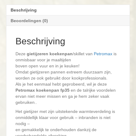
Beschrijving
Beoordelingen (0)
Beschrijving
Deze
gietijzeren koekenpan
/skillet van
Petromax
is
onmisbaar voor je maaltijden
boven open vuur en in je keuken!
Omdat gietijzeren pannen extreem duurzaam zijn,
worden ze ook gebruikt door kookprofessionals.
Als je het eenmaal hebt geprobeerd, wil je deze
Petromax koekenpan fp35
en de talrijke voordelen
ervan niet meer missen en ga je hem zeker vaak
gebruiken..
Het gietijzer met zijn uitstekende warmteverdeling is
onmiddellijk klaar voor gebruik – inbranden is niet
nodig –
en gemakkelijk te onderhouden dankzij de
voorbehandelde afwerking.