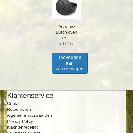
Petromax
Dutch oven
18FT
€
174,95
Toevoegen
aan
winkelwagen
Klantenservice
Contact
Retourneren
Algemene voorwaarden
Privacy Policy
Klachtenregeling
Veilig betalen met: