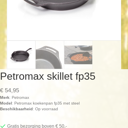
Petromax skillet fp35
€
54,95
Merk
: Petromax
Model
: Petromax koekenpan fp35 met steel
Beschikbaarheid
: Op voorraad
Gratis bezorging boven € 50,-