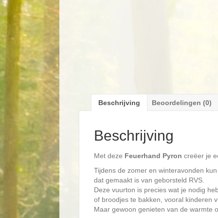
Beschrijving
Beoordelingen (0)
Beschrijving
Met deze
Feuerhand
Pyron
creëer je ee
Tijdens de zomer en winteravonden kun 
dat gemaakt is van geborsteld RVS.
Deze vuurton is precies wat je nodig he
of broodjes te bakken, vooral kinderen v
Maar gewoon genieten van de warmte op 