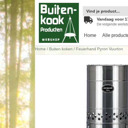
Zoek
naar:
Vandaag voor 1
De volgende werkd
Home
Alle product
Home
/
Buiten koken
/ Feuerhand Pyron Vuurton