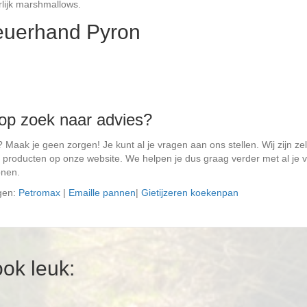
rlijk marshmallows.
euerhand Pyron
 op zoek naar advies?
Maak je geen zorgen! Je kunt al je vragen aan ons stellen. Wij zijn ze
producten op onze website. We helpen je dus graag verder met al je v
onen.
igen:
Petromax
|
Emaille pannen
|
Gietijzeren koekenpan
ook leuk: