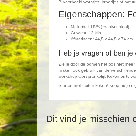
Bijvoorbeeld worstjes, broodjes of natuu
Eigenschappen: F
Materiaal: RVS (roestvrij staal).
Gewicht: 12 kilo.
Afmetingen: 44,5 x 44,5 x 74 cm.
Heb je vragen of ben je
Zie je door de bomen het bos niet meer? 
maken ook gebruik van de verschillende 
workshop Oorspronkelijk Koken bij te w
Starten met buiten koken! Koop nu je e
Dit vind je misschien 