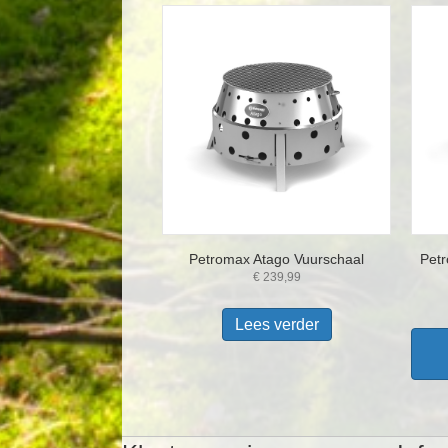
Petromax Atago Vuurschaal
Petr
€
239,99
Lees verder