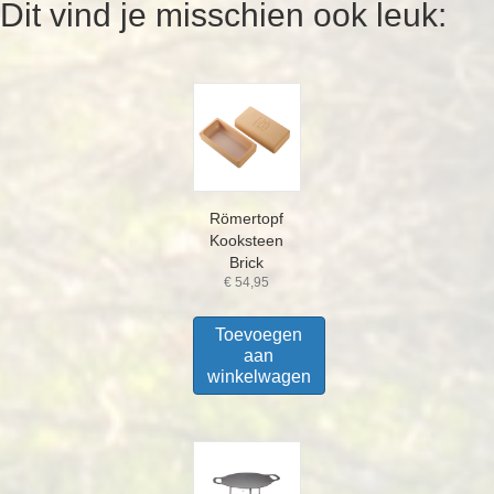
Dit vind je misschien ook leuk:
Römertopf
Kooksteen
Brick
€
54,95
Toevoegen
aan
winkelwagen