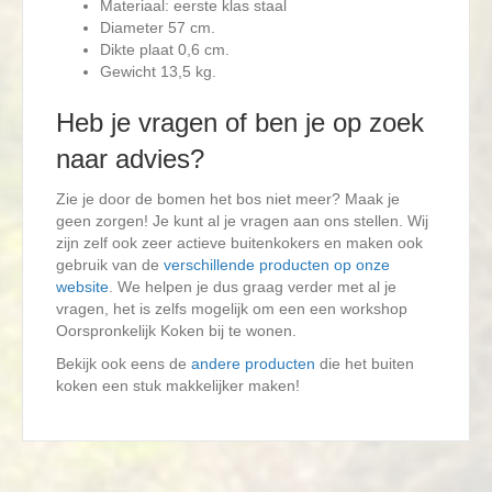
Materiaal: eerste klas staal
Diameter 57 cm.
Dikte plaat 0,6 cm.
Gewicht 13,5 kg.
Heb je vragen of ben je op zoek
naar advies?
Zie je door de bomen het bos niet meer? Maak je
geen zorgen! Je kunt al je vragen aan ons stellen. Wij
zijn zelf ook zeer actieve buitenkokers en maken ook
gebruik van de
verschillende producten op onze
website
. We helpen je dus graag verder met al je
vragen, het is zelfs mogelijk om een een workshop
Oorspronkelijk Koken bij te wonen.
Bekijk ook eens de
andere producten
die het buiten
koken een stuk makkelijker maken!