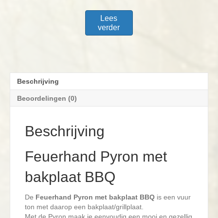
Lees
verder
Beschrijving
Beoordelingen (0)
Beschrijving
Feuerhand Pyron met
bakplaat BBQ
De
Feuerhand
Pyron met bakplaat BBQ
is een vuur
ton met daarop een bakplaat/grillplaat.
Met de Pyron maak je eenvoudig een mooi en gezellig