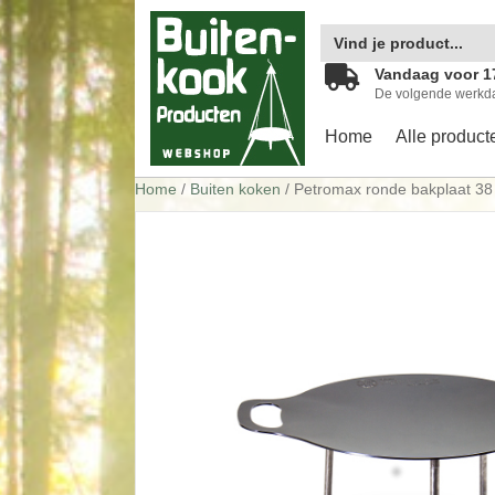
Zoek
naar:
Vandaag voor 1
De volgende werkd
Home
Alle product
Home
/
Buiten koken
/ Petromax ronde bakplaat 38