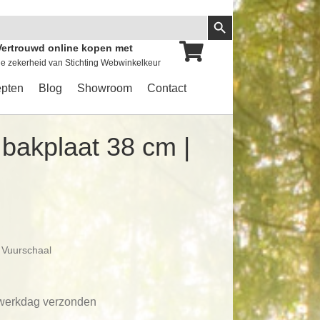
Zoekknop
Vertrouwd online kopen met
e zekerheid van Stichting Webwinkelkeur
pten
Blog
Showroom
Contact
bakplaat 38 cm |
 Vuurschaal
 werkdag verzonden