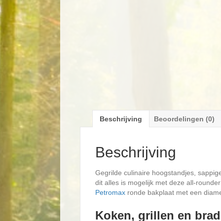
Beschrijving
Beoordelingen (0)
Beschrijving
Gegrilde culinaire hoogstandjes, sappig
dit alles is mogelijk met deze all-rounder
Petromax
ronde bakplaat met een diamet
Koken, grillen en bra