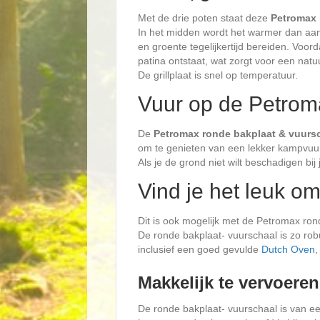
Met de drie poten staat deze
Petromax 
In het midden wordt het warmer dan aan
en groente tegelijkertijd bereiden. Voor
patina ontstaat, wat zorgt voor een natuu
De grillplaat is snel op temperatuur.
Vuur op de Petrom
De
Petromax ronde bakplaat & vuurs
om te genieten van een lekker kampvuu
Als je de grond niet wilt beschadigen bij
Vind je het leuk 
Dit is ook mogelijk met de Petromax ron
De ronde bakplaat- vuurschaal is zo robu
inclusief een goed gevulde
Dutch Oven
,
Makkelijk te vervoeren
De ronde bakplaat- vuurschaal is van e