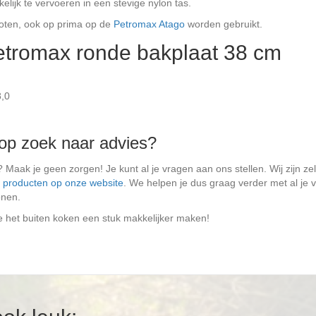
lijk te vervoeren in een stevige nylon tas.
poten, ook op prima op de
Petromax Atago
worden gebruikt.
tromax ronde bakplaat 38 cm
8,0
 op zoek naar advies?
Maak je geen zorgen! Je kunt al je vragen aan ons stellen. Wij zijn ze
e producten op onze website
. We helpen je dus graag verder met al je 
onen.
e het buiten koken een stuk makkelijker maken!