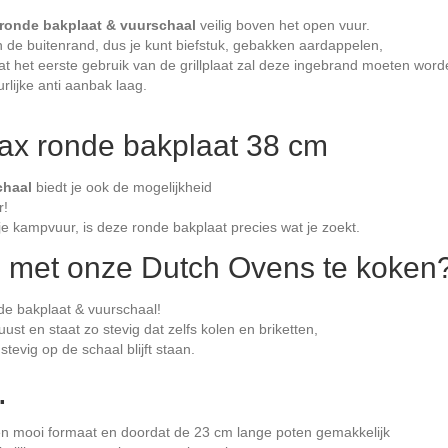
ronde bakplaat & vuurschaal
veilig boven het open vuur.
 de buitenrand, dus je kunt biefstuk, gebakken aardappelen,
dat het eerste gebruik van de grillplaat zal deze ingebrand moeten word
rlijke anti aanbak laag.
ax ronde bakplaat 38 cm
chaal
biedt je ook de mogelijkheid
r!
 je kampvuur, is deze ronde bakplaat precies wat je zoekt.
om met onze Dutch Ovens te koken
de bakplaat & vuurschaal!
ust en staat zo stevig dat zelfs kolen en briketten,
 stevig op de schaal blijft staan.
.
en mooi formaat en doordat de 23 cm lange poten gemakkelijk