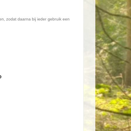
en, zodat daarna bij ieder gebruik een
?