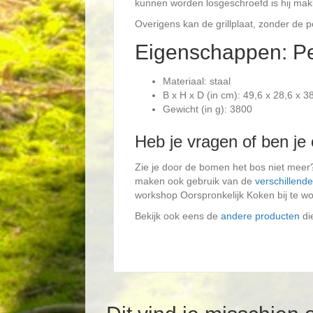
kunnen worden losgeschroefd is hij makke
Overigens kan de grillplaat, zonder de 
Eigenschappen: Pe
Materiaal: staal
B x H x D (in cm): 49,6 x 28,6 x 3
Gewicht (in g): 3800
Heb je vragen of ben je
Zie je door de bomen het bos niet meer? 
maken ook gebruik van de
verschillend
workshop Oorspronkelijk Koken bij te w
Bekijk ook eens de
andere producten
di