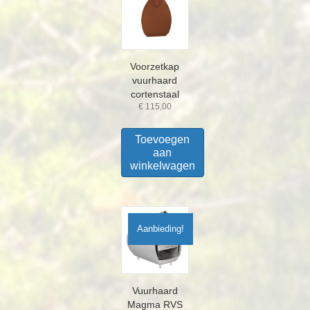
Voorzetkap
vuurhaard
cortenstaal
€
115,00
Toevoegen
aan
winkelwagen
Aanbieding!
Vuurhaard
Magma RVS