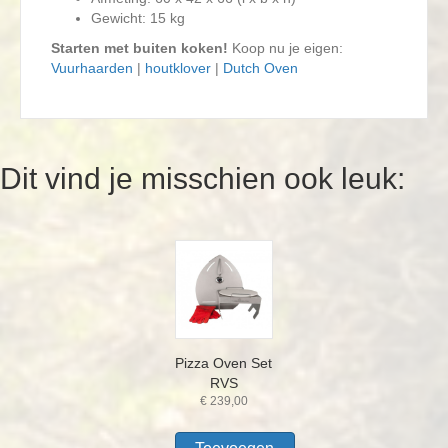
Gewicht: 15 kg
Starten met buiten koken!
Koop nu je eigen:
Vuurhaarden
|
houtklover
|
Dutch Oven
Dit vind je misschien ook leuk:
Pizza Oven Set
RVS
€
239,00