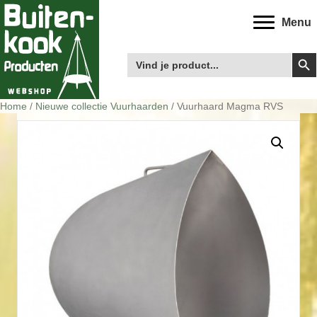
Menu
Zoek
Zoek
naar:
Home
/
Nieuwe collectie Vuurhaarden
/ Vuurhaard Magma RVS