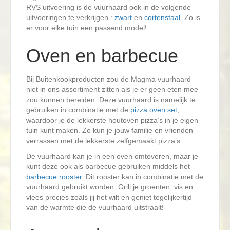
RVS uitvoering is de vuurhaard ook in de volgende
uitvoeringen te verkrijgen :
zwart
en
cortenstaal
. Zo is
er voor elke tuin een passend model!
Oven en barbecue
Bij Buitenkookproducten zou de Magma vuurhaard
niet in ons assortiment zitten als je er geen eten mee
zou kunnen bereiden. Deze vuurhaard is namelijk te
gebruiken in combinatie met de
pizza oven set
,
waardoor je de lekkerste houtoven pizza’s in je eigen
tuin kunt maken. Zo kun je jouw familie en vrienden
verrassen met de lekkerste zelfgemaakt pizza’s.
De vuurhaard kan je in een oven omtoveren, maar je
kunt deze ook als barbecue gebruiken middels het
barbecue rooster
. Dit rooster kan in combinatie met de
vuurhaard gebruikt worden. Grill je groenten, vis en
vlees precies zoals jij het wilt en geniet tegelijkertijd
van de warmte die de vuurhaard uitstraalt!