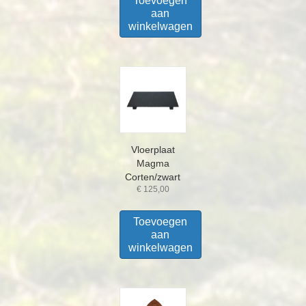
Toevoegen
aan
winkelwagen
Vloerplaat
Magma
Corten/zwart
€
125,00
Toevoegen
aan
winkelwagen