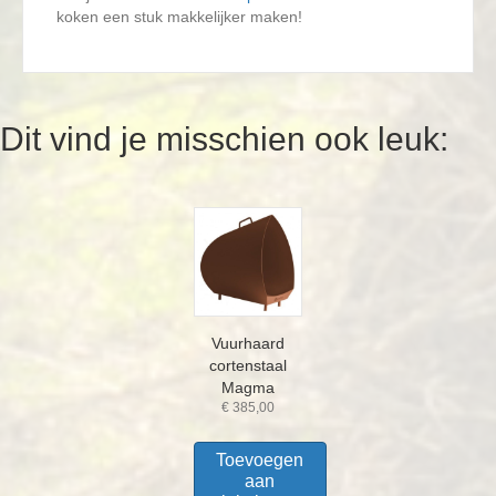
koken een stuk makkelijker maken!
Dit vind je misschien ook leuk:
Vuurhaard
cortenstaal
Magma
€
385,00
Toevoegen
aan