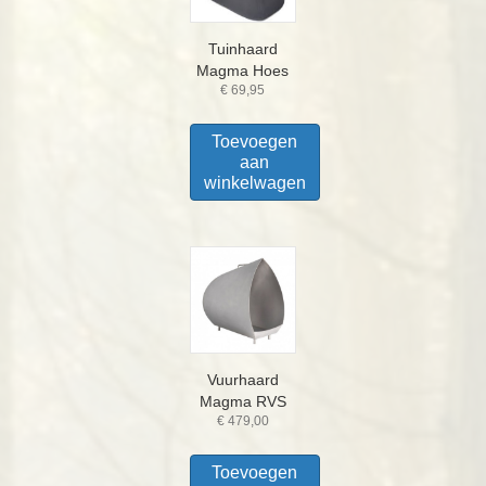
Tuinhaard
Magma Hoes
€
69,95
Toevoegen
aan
winkelwagen
Vuurhaard
Magma RVS
€
479,00
Toevoegen