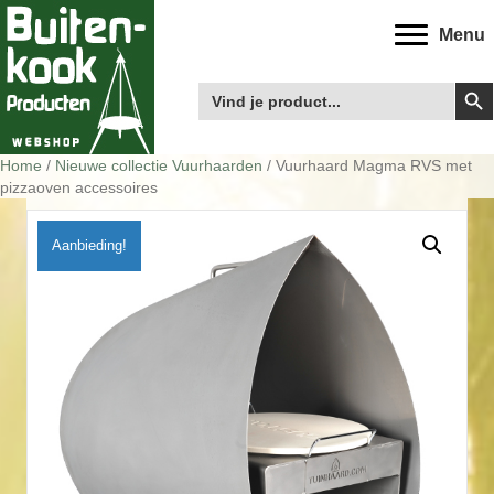
Menu
Zoek
Zoek
naar:
Home
/
Nieuwe collectie Vuurhaarden
/ Vuurhaard Magma RVS met
pizzaoven accessoires
Aanbieding!