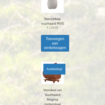
Voorzetkap
vuurhaard RVS
€
129,00
Toevoegen
aan
winkelwagen
Aanbieding!
Voordeel set
Vuurhaard
Magma
cortenstaal