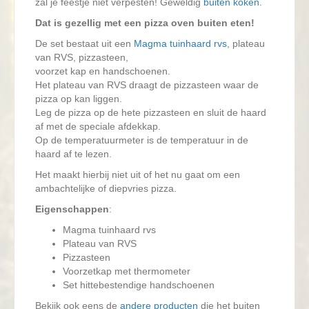
zal je feestje niet verpesten! Geweldig
buiten koken
.
Dat is gezellig met een pizza oven buiten eten!
De set bestaat uit een
Magma tuinhaard rvs
, plateau
van RVS, pizzasteen,
voorzet kap en handschoenen.
Het plateau van RVS draagt de pizzasteen waar de
pizza op kan liggen.
Leg de pizza op de hete pizzasteen en sluit de haard
af met de speciale afdekkap.
Op de temperatuurmeter is de temperatuur in de
haard af te lezen.
Het maakt hierbij niet uit of het nu gaat om een
ambachtelijke of diepvries pizza.
Eigenschappen
:
Magma tuinhaard rvs
Plateau van RVS
Pizzasteen
Voorzetkap met thermometer
Set hittebestendige handschoenen
Bekijk ook eens de
andere producten
die het buiten