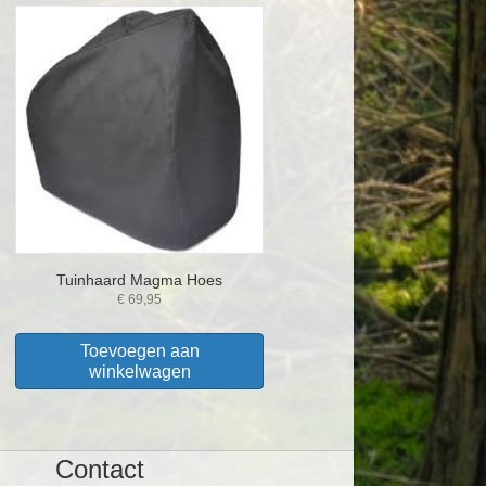
Tuinhaard Magma Hoes
€
69,95
Toevoegen aan
winkelwagen
Contact