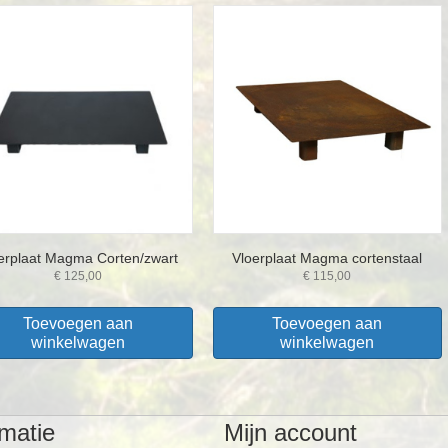
erplaat Magma Corten/zwart
Vloerplaat Magma cortenstaal
€
125,00
€
115,00
Toevoegen aan
Toevoegen aan
winkelwagen
winkelwagen
rmatie
Mijn account