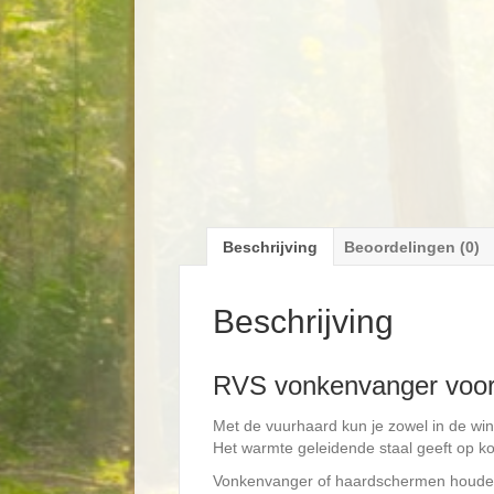
Beschrijving
Beoordelingen (0)
Beschrijving
RVS vonkenvanger voor
Met de vuurhaard kun je zowel in de winte
Het warmte geleidende staal geeft op kou
Vonkenvanger of haardschermen houden 