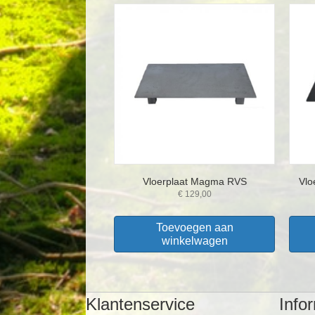
Vloerplaat Magma RVS
Vlo
€
129,00
Toevoegen aan
winkelwagen
Klantenservice
Info