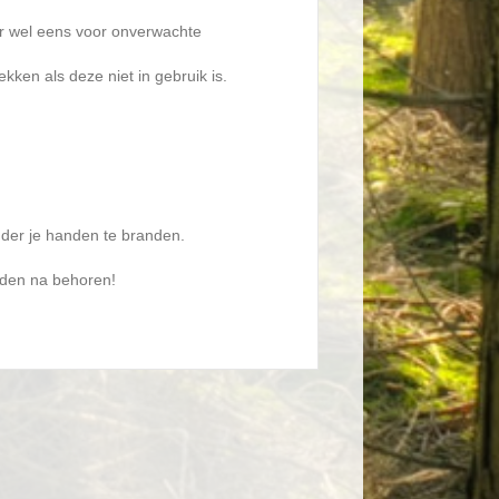
er wel eens voor onverwachte
ken als deze niet in gebruik is.
nder je handen te branden.
den na behoren!