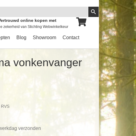
Zoekknop
Vertrouwd online kopen met
e zekerheid van Stichting Webwinkelkeur
pten
Blog
Showroom
Contact
ma vonkenvanger
r RVS
 werkdag verzonden