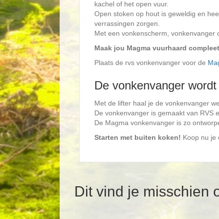
kachel of het open vuur.
Open stoken op hout is geweldig en hee
verrassingen zorgen.
Met een vonkenscherm, vonkenvanger of h
Maak jou Magma vuurhaard compleet
Plaats de rvs vonkenvanger voor de
Ma
De vonkenvanger wordt ge
Met de lifter haal je de vonkenvanger w
De vonkenvanger is gemaakt van RVS 
De Magma vonkenvanger is zo ontworpen 
Starten met buiten koken!
Koop nu je 
Dit vind je misschien 