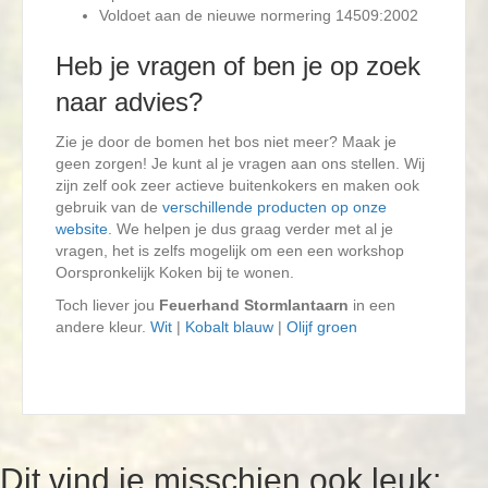
Voldoet aan de nieuwe normering 14509:2002
Heb je vragen of ben je op zoek
naar advies?
Zie je door de bomen het bos niet meer? Maak je
geen zorgen! Je kunt al je vragen aan ons stellen. Wij
zijn zelf ook zeer actieve buitenkokers en maken ook
gebruik van de
verschillende producten op onze
website
. We helpen je dus graag verder met al je
vragen, het is zelfs mogelijk om een een workshop
Oorspronkelijk Koken bij te wonen.
Toch liever jou
Feuerhand Stormlantaarn
in een
andere kleur.
Wit
|
Kobalt blauw
|
Olijf groen
Dit vind je misschien ook leuk: