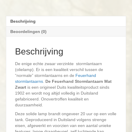
Beschrijving
Beoordelingen (0)
Beschrijving
De enige echte zwaar verzinkte stormlantaarn
(olielamp). Er is een kwaliteit verschil tussen de
“normale” stormlantaarns en de
Feuerhand
stormlantaarns
.
De Feuerhand Stormlantaarn Mat
Zwart
is een origineel Duits kwaliteitsproduct sinds
1902 en wordt nog altijd volledig in Duitsland
gefabriceerd. Onovertroffen kwaliteit en
duurzaamheid.
Deze solide lamp brandt ongeveer 20 uur op een volle
tank. Geproduceerd in Duitsland volgens strenge
eisen, afgewerkt en voorzien van een aantal unieke
features: lange draagbeugel, zelf luchtende kap,