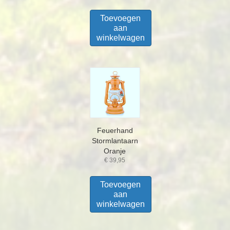
Toevoegen
aan
winkelwagen
Feuerhand
Stormlantaarn
Oranje
€
39,95
Toevoegen
aan
winkelwagen