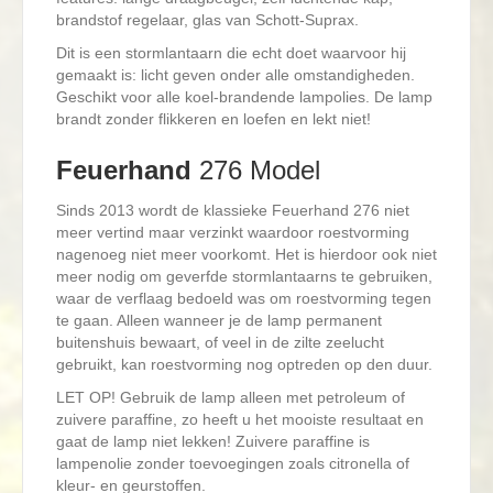
brandstof regelaar, glas van Schott-Suprax.
Dit is een stormlantaarn die echt doet waarvoor hij
gemaakt is: licht geven onder alle omstandigheden.
Geschikt voor alle koel-brandende lampolies. De lamp
brandt zonder flikkeren en loefen en lekt niet!
Feuerhand
276 Model
Sinds 2013 wordt de klassieke Feuerhand 276 niet
meer vertind maar verzinkt waardoor roestvorming
nagenoeg niet meer voorkomt. Het is hierdoor ook niet
meer nodig om geverfde stormlantaarns te gebruiken,
waar de verflaag bedoeld was om roestvorming tegen
te gaan. Alleen wanneer je de lamp permanent
buitenshuis bewaart, of veel in de zilte zeelucht
gebruikt, kan roestvorming nog optreden op den duur.
LET OP! Gebruik de lamp alleen met petroleum of
zuivere paraffine, zo heeft u het mooiste resultaat en
gaat de lamp niet lekken! Zuivere paraffine is
lampenolie zonder toevoegingen zoals citronella of
kleur- en geurstoffen.