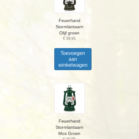
Feuerhand
Stormlantaarn
Olijf groen
€
39,95
Toevoegen
aan
winkelwagen
Feuerhand
Stormlantaarn
Mos Groen
€
39,95