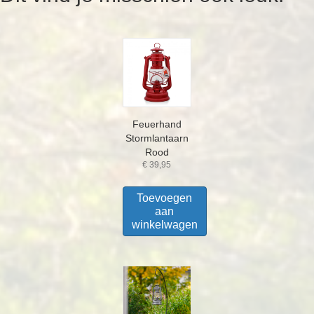
Feuerhand
Stormlantaarn
Rood
€
39,95
Toevoegen
aan
winkelwagen