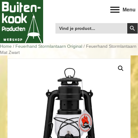
Menu
Zoek
Zoek
naar:
Home
/
Feuerhand Stormlantaarn Original
/ Feuerhand Stormlantaarn
Mat Zwart