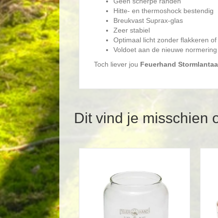
Geen scherpe randen
Hitte- en thermoshock bestendig
Breukvast Suprax-glas
Zeer stabiel
Optimaal licht zonder flakkeren of
Voldoet aan de nieuwe normerin
Toch liever jou
Feuerhand Stormlantaa
Dit vind je misschien 