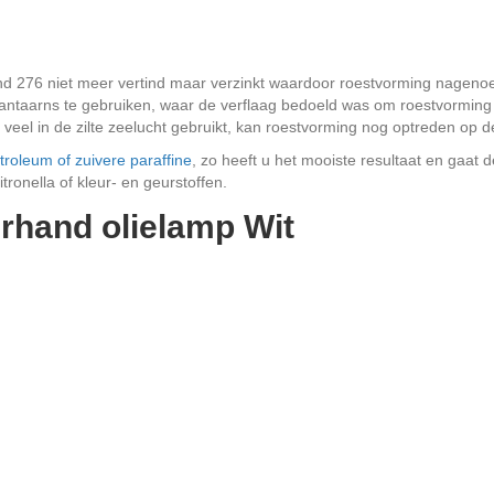
d 276 niet meer vertind maar verzinkt waardoor roestvorming nagenoe
antaarns te gebruiken, waar de verflaag bedoeld was om roestvorming 
veel in de zilte zeelucht gebruikt, kan roestvorming nog optreden op d
troleum of zuivere paraffine
, zo heeft u het mooiste resultaat en gaat d
ronella of kleur- en geurstoffen.
rhand olielamp Wit