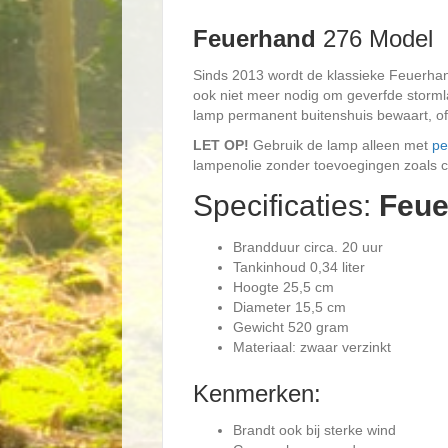
Feuerhand
276 Model
Sinds 2013 wordt de klassieke Feuerhan
ook niet meer nodig om geverfde storml
lamp permanent buitenshuis bewaart, of 
LET OP!
Gebruik de lamp alleen met
pe
lampenolie zonder toevoegingen zoals cit
Specificaties:
Feue
Brandduur circa. 20 uur
Tankinhoud 0,34 liter
Hoogte 25,5 cm
Diameter 15,5 cm
Gewicht 520 gram
Materiaal: zwaar verzinkt
Kenmerken:
Brandt ook bij sterke wind