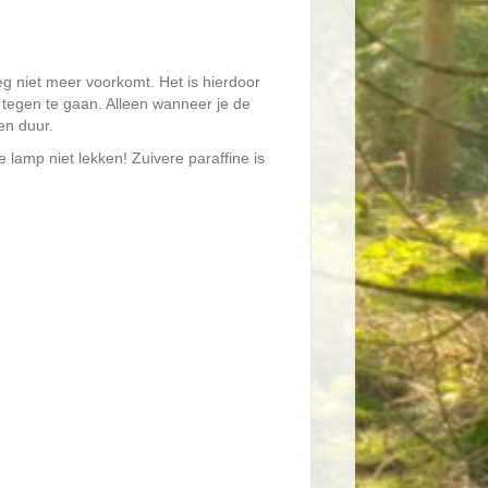
g niet meer voorkomt. Het is hierdoor
tegen te gaan. Alleen wanneer je de
en duur.
e lamp niet lekken! Zuivere paraffine is