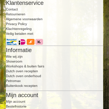
Klantenservice
Contact
Retourneren
Algemene voorwaarden
Privacy Policy
Klachtenregeling
Veilig betalen met:
Informatie
Wie wij zijn
Showroom
Workshops & buiten fairs
Dutch oven recepten
Dutch oven onderhoud
Petromax
Buitenkook recepten
Mijn account
Mijn account
Bestelhistorie