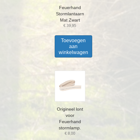
Feuerhand
Stormlantaarn
Mat Zwart
€
39,95
Toevoegen
aan
winkelwagen
Origineel lont
voor
Feuerhand
stormlamp.
€
8,00