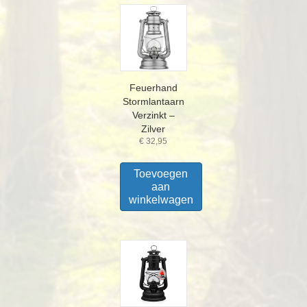
Feuerhand
Stormlantaarn
Verzinkt –
Zilver
€
32,95
Toevoegen
aan
winkelwagen