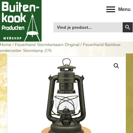
Menu
Zoek
Zoek
naar:
Home
/
Feuerhand Stormlantaarn Original
/ Feuerhand Bamboe
onderzetter Stormlamp 276