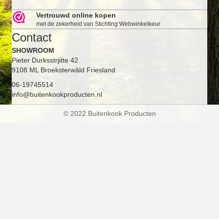
Vertrouwd online kopen
met de zekerheid van Stichting Webwinkelkeur
Contact
SHOWROOM
Pieter Durksstrjitte 42
9108 ML Broeksterwâld Friesland
06-19745514
info@buitenkookproducten.nl
© 2022 Buitenkook Producten