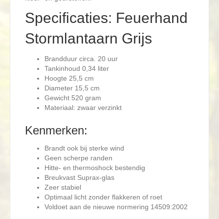
Specificaties: Feuerhand
Stormlantaarn Grijs
Brandduur circa. 20 uur
Tankinhoud 0,34 liter
Hoogte 25,5 cm
Diameter 15,5 cm
Gewicht 520 gram
Materiaal: zwaar verzinkt
Kenmerken:
Brandt ook bij sterke wind
Geen scherpe randen
Hitte- en thermoshock bestendig
Breukvast Suprax-glas
Zeer stabiel
Optimaal licht zonder flakkeren of roet
Voldoet aan de nieuwe normering 14509:2002