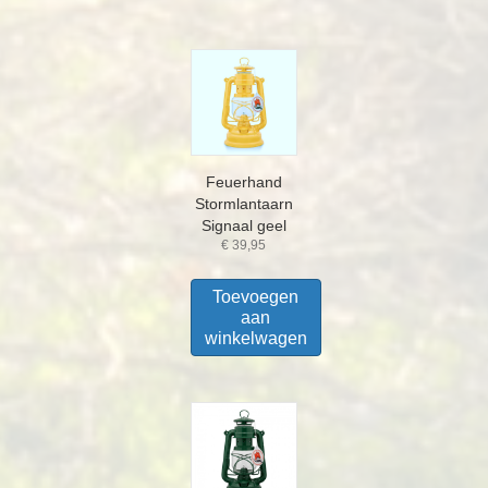
Feuerhand
Stormlantaarn
Signaal geel
€
39,95
Toevoegen
aan
winkelwagen