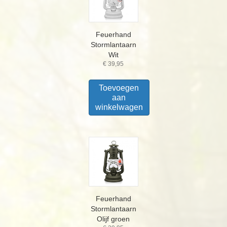
Feuerhand
Stormlantaarn
Wit
€
39,95
Toevoegen
aan
winkelwagen
Feuerhand
Stormlantaarn
Olijf groen