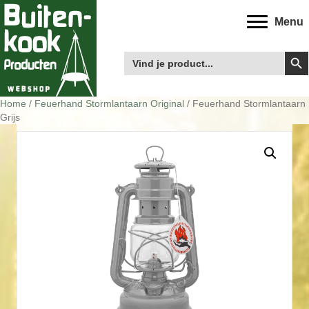
Menu
Zoek
Zoek
naar:
Home
/
Feuerhand Stormlantaarn Original
/ Feuerhand Stormlantaarn
Grijs