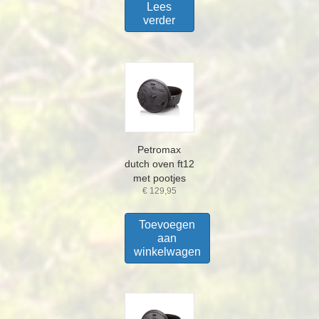
Lees
verder
Petromax
dutch oven ft12
met pootjes
€
129,95
Toevoegen
aan
winkelwagen