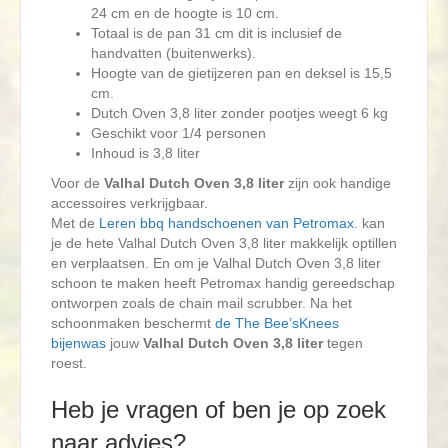
24 cm en de hoogte is 10 cm.
Totaal is de pan 31 cm dit is inclusief de
handvatten (buitenwerks).
Hoogte van de gietijzeren pan en deksel is 15,5
cm.
Dutch Oven 3,8 liter zonder pootjes weegt 6 kg
Geschikt voor 1/4 personen
Inhoud is 3,8 liter
Voor de
Valhal Dutch Oven 3,8 liter
zijn ook handige
accessoires verkrijgbaar.
Met de
Leren bbq handschoenen van Petromax
. kan
je de hete Valhal Dutch Oven 3,8 liter makkelijk optillen
en verplaatsen. En om je Valhal Dutch Oven 3,8 liter
schoon te maken heeft Petromax handig gereedschap
ontworpen zoals de chain mail scrubber. Na het
schoonmaken beschermt
de The Bee’sKnees
bijenwas
jouw
Valhal Dutch Oven 3,8 liter
tegen
roest.
Heb je vragen of ben je op zoek
naar advies?