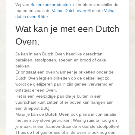
Wij van
Buitenkookproducten. nl
hebben verschillende
maten en zoals de
Valhal Dutch oven 6l
en de
Valhal
dutch oven 8 liter.
Wat kan je met een Dutch
Oven.
Je kan in een Dutch Oven heerlijke gerechten
bereiden, stoofpotten, soepen en brood of cake
bakken.
Er ontstaat een oven wanneer je briketten onder de
Dutch Oven legt en briketten op de deksel legt zo
wordt de gietijzeren pan in zijn geheel verwarmd en
ontstaat er een Oven.
Het is een veelzijdige pan die je buiten in een
vuurschaal kunt zetten of er boven kan hangen aan
een driepoot BBQ
Maar je kan de
Dutch Oven
ook prima in combinatie
met een Joy stove gebruiken! Weinig ruimte nodig en
je maakt in een handomdraai de lekkerste stoofpotten!
Thuis op het gasfornuis of in de oven is ook nog een