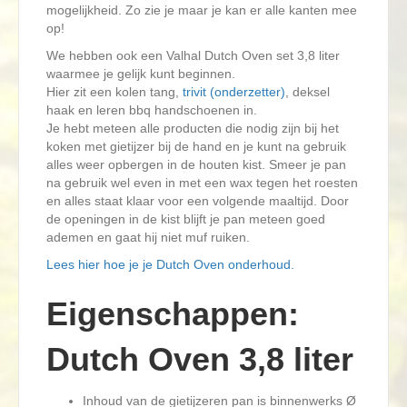
mogelijkheid. Zo zie je maar je kan er alle kanten mee
op!
We hebben ook een Valhal Dutch Oven set 3,8 liter
waarmee je gelijk kunt beginnen.
Hier zit een kolen tang,
trivit (onderzetter)
, deksel
haak en leren bbq handschoenen in.
Je hebt meteen alle producten die nodig zijn bij het
koken met gietijzer bij de hand en je kunt na gebruik
alles weer opbergen in de houten kist. Smeer je pan
na gebruik wel even in met een wax tegen het roesten
en alles staat klaar voor een volgende maaltijd. Door
de openingen in de kist blijft je pan meteen goed
ademen en gaat hij niet muf ruiken.
Lees hier hoe je je Dutch Oven onderhoud.
Eigenschappen:
Dutch Oven 3,8 liter
Inhoud van de gietijzeren pan is binnenwerks Ø