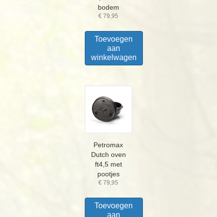
bodem
€
79,95
Toevoegen
aan
winkelwagen
Petromax
Dutch oven
ft4,5 met
pootjes
€
79,95
Toevoegen
aan