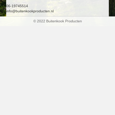
06-19745514
info@buitenkookproducten.nl
© 2022 Buitenkook Producten