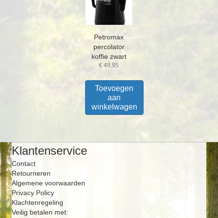
Petromax
percolator
koffie zwart
€
49,95
Toevoegen
aan
winkelwagen
Klantenservice
Contact
Retourneren
Algemene voorwaarden
Privacy Policy
Klachtenregeling
Veilig betalen met: