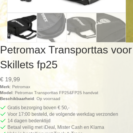
Petromax Transporttas voor
Skillets fp25
€
19,99
Merk
: Petromax
Model
: Petromax Transporttas FP25&FP25 handvat
Beschikbaarheid
: Op voorraad
Gratis bezorging boven € 50,-
Voor 17:00 besteld, de volgende werkdag verzonden
14 dagen bedenktijd
Betaal veilig met iDeal, Mister Cash en Klarna