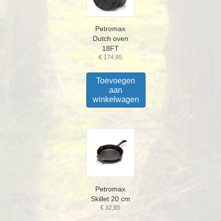
Petromax
Dutch oven
18FT
€
174,95
Toevoegen
aan
winkelwagen
Petromax
Skillet 20 cm
€
32,95