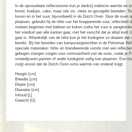
In de opvouwbare reflectoroven kun je dankzij indirecte warmte en in
brood, koekjes, cake, maar ook vis, vlees en gevogelte bereiden. Teg
boven en in het vuur, bijvoorbeeld in de Dutch Oven. Door de oven o
plaatsen, gebruikt hij de hitte van het knapperende vuur, reflecteert
meteen beginnen met bakken en koken zodra het vuur is aangestoke
het voedsel aan alle kanten gaar, met het verschil dat je altijd kunt
gaar is. Afhankelijk van de hitte kun je het kookgerei zo draaien da
bereikt. Bij het bereiden van kampvuurgerechten in de Petromax Re
speciale materialen: hitte- en brandwerende vezels met een reflect
gebogen stangen zorgen voor vormvastheid van de oven, zodat je P
smeedijzeren pannen of ander kookgerei veilig kan plaatsen. Een tr
zorgt ervoor dat de Dutch Oven extra warmte van onderaf krijgt.
Hoogte [cm]
Breedte [cm]
Diepte [cm]
Diameter [cm]
Inhoud [L]
Gewicht [G]