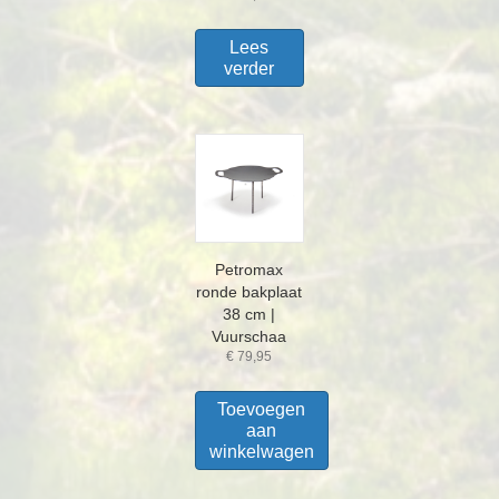
Lees
verder
Petromax
ronde bakplaat
38 cm |
Vuurschaa
€
79,95
Toevoegen
aan
winkelwagen