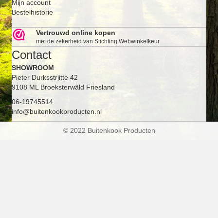
Mijn account
Bestelhistorie
Vertrouwd online kopen
met de zekerheid van Stichting Webwinkelkeur
Contact
SHOWROOM
Pieter Durksstrjitte 42
9108 ML Broeksterwâld Friesland
06-19745514
info@buitenkookproducten.nl
© 2022 Buitenkook Producten