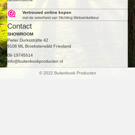
Vertrouwd online kopen
met de zekerheid van Stichting Webwinkelkeur
Contact
SHOWROOM
Pieter Durksstrjitte 42
9108 ML Broeksterwâld Friesland
06-19745514
info@buitenkookproducten.nl
© 2022 Buitenkook Producten