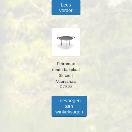
Lees
verder
Petromax
ronde bakplaat
38 cm |
Vuurschaa
€
79,95
Toevoegen
aan
winkelwagen