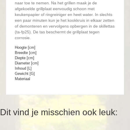
naar toe te nemen. Na het grillen maak je de
afgekoelde grillplaat eenvoudig schoon met
keukenpapier of ringreiniger en heet water. In slechts
een paar minuten kun je het kookkruis in elkaar zetten
of demonteren en vervolgens opbergen in de skillettas
(ta-fp25). De tas beschermt de grillplaat tegen
corrosie.
Hoogte [cm]
Breedte [cm]
Diepte [cm]
Diameter [cm]
Inhoud [L]
Gewicht [G]
Materiaal
Dit vind je misschien ook leuk: