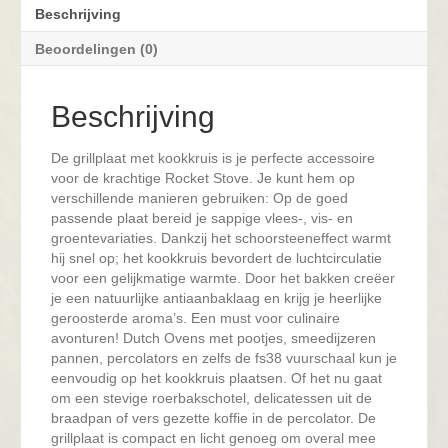
Beschrijving
Beoordelingen (0)
Beschrijving
De grillplaat met kookkruis is je perfecte accessoire
voor de krachtige Rocket Stove. Je kunt hem op
verschillende manieren gebruiken: Op de goed
passende plaat bereid je sappige vlees-, vis- en
groentevariaties. Dankzij het schoorsteeneffect warmt
hij snel op; het kookkruis bevordert de luchtcirculatie
voor een gelijkmatige warmte. Door het bakken creëer
je een natuurlijke antiaanbaklaag en krijg je heerlijke
geroosterde aroma’s. Een must voor culinaire
avonturen! Dutch Ovens met pootjes, smeedijzeren
pannen, percolators en zelfs de fs38 vuurschaal kun je
eenvoudig op het kookkruis plaatsen. Of het nu gaat
om een stevige roerbakschotel, delicatessen uit de
braadpan of vers gezette koffie in de percolator. De
grillplaat is compact en licht genoeg om overal mee