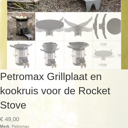
Petromax Grillplaat en
kookruis voor de Rocket
Stove
€
49,00
Merk
: Petromax