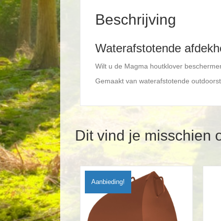
Beschrijving
Waterafstotende afdekh
Wilt u de Magma houtklover beschermen
Gemaakt van waterafstotende outdoorst
Dit vind je misschien 
Aanbieding!