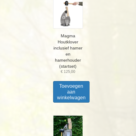
Magma
Houtklover
inclusief hamer
en
hamerhouder
(startset)
€
125,00
Toevoegen
aan
winkelwagen