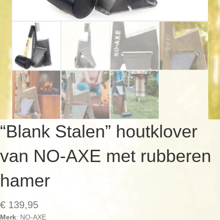
“Blank Stalen” houtklover
van NO-AXE met rubberen
hamer
€
139,95
Merk
: NO-AXE