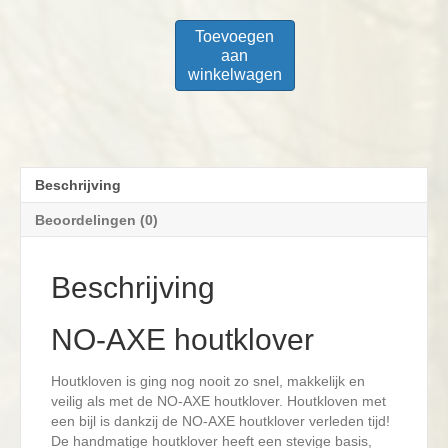
Toevoegen
aan
winkelwagen
Beschrijving
Beoordelingen (0)
Beschrijving
NO-AXE houtklover
Houtkloven is ging nog nooit zo snel, makkelijk en
veilig als met de NO-AXE houtklover. Houtkloven met
een bijl is dankzij de NO-AXE houtklover verleden tijd!
De handmatige houtklover heeft een stevige basis,