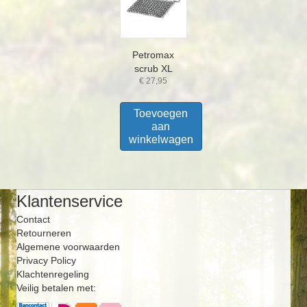
Petromax
scrub XL
€
27,95
Toevoegen
aan
winkelwagen
Klantenservice
Contact
Retourneren
Algemene voorwaarden
Privacy Policy
Klachtenregeling
Veilig betalen met: