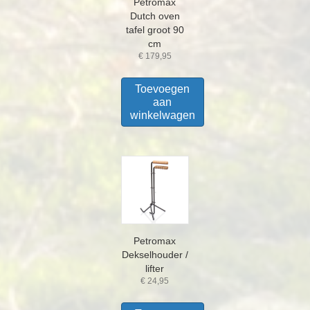
Petromax
Dutch oven
tafel groot 90
cm
€
179,95
Toevoegen
aan
winkelwagen
Petromax
Dekselhouder /
lifter
€
24,95