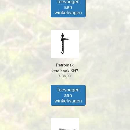
Toevoegen
aan
winkelwagen
Petromax
ketelhaak KH7
€
36,99
Toevoegen
aan
winkelwagen