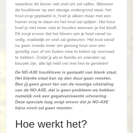
waardoor de klover niet snel om zal vallen. Wanneer
de houtklover op een stevige ondergrond staat, het
hout erop geplaatst is, hoef je alleen maar met een
hamer erop te slaan en het hout zal splijten. Het hout
hoef je niet meer vast te houden wanneer je het klooft.
Dit zorgt ervoor dat het kloven van je hout vanaf nu
veilig, makkelijk en snel zal gebeuren. Het kost vanaf
nu geen moeite meer om genoeg hout voor een
gezellig vuur of om buiten mee te koken op voorraad
te hebben. Zodat jij als er familie en vrienden op
bezoek zijn, alle tijd hebt om met hen te genieten!
De NO-AXE houtklover is gemaakt van blank staal.
Het blanke staal kan op den duur gaan roesten.
Ben jij geen groot fan van de roestige uitstraling
van de NO-AXE, dat is geen probleem we hebben
namelijk ook een gegalvaniseerde uitvoering.
Deze speciale laag zorgt ervoor dat je NO-AXE
bijna nooit zal gaan roesten.
Hoe werkt het?