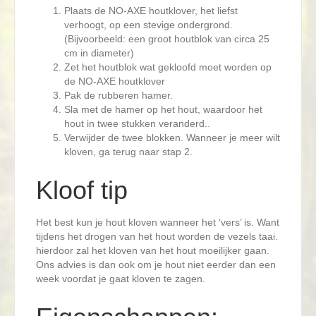
Plaats de NO-AXE houtklover, het liefst
verhoogt, op een stevige ondergrond.
(Bijvoorbeeld: een groot houtblok van circa 25
cm in diameter)
Zet het houtblok wat gekloofd moet worden op
de NO-AXE houtklover
Pak de rubberen hamer.
Sla met de hamer op het hout, waardoor het
hout in twee stukken veranderd..
Verwijder de twee blokken. Wanneer je meer wilt
kloven, ga terug naar stap 2.
Kloof tip
Het best kun je hout kloven wanneer het ‘vers’ is. Want
tijdens het drogen van het hout worden de vezels taai.
hierdoor zal het kloven van het hout moeilijker gaan.
Ons advies is dan ook om je hout niet eerder dan een
week voordat je gaat kloven te zagen.