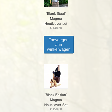
“Blank Staal”
Magma
Houtklover set
€
148,50
Toevoegen
aan
winkelwagen
“Black Edition”
Magma
Houtklover Set
€
159,00