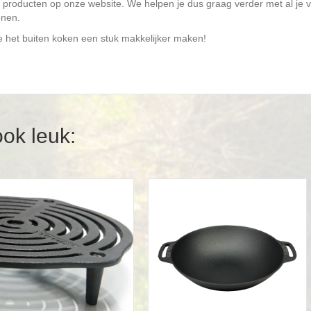
producten op onze website. We helpen je dus graag verder met al je v
onen.
e het buiten koken een stuk makkelijker maken!
ook leuk: