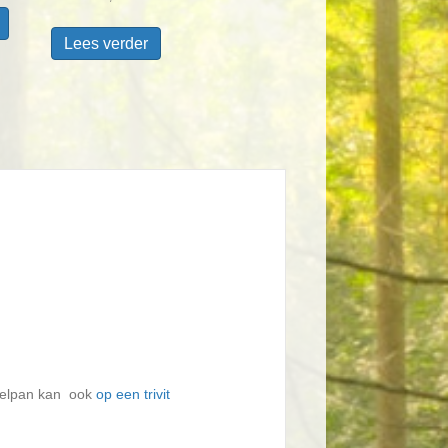
Lees verder
teelpan kan ook
op een trivit