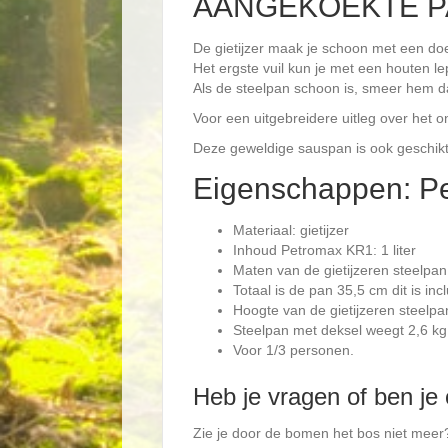
AANGEKOEKTE 
De gietijzer maak je schoon met een doe
Het ergste vuil kun je met een houten l
Als de steelpan schoon is, smeer hem 
Voor een uitgebreidere uitleg over het o
Deze geweldige sauspan is ook geschikt 
Eigenschappen: P
Materiaal: gietijzer
Inhoud Petromax KR1: 1 liter
Maten van de gietijzeren steelpan
Totaal is de pan 35,5 cm dit is inc
Hoogte van de gietijzeren steelpan
Steelpan met deksel weegt 2,6 kg
Voor 1/3 personen.
Heb je vragen of ben je
Zie je door de bomen het bos niet meer? 