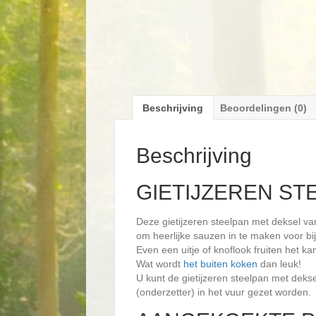
Beschrijving
Beoordelingen (0)
Beschrijving
GIETIJZEREN ST
Deze gietijzeren steelpan met deksel v
om heerlijke sauzen in te maken voor bi
Even een uitje of knoflook fruiten het k
Wat wordt
het buiten koken
dan leuk!
U kunt de gietijzeren steelpan met deks
(onderzetter) in het vuur gezet worden.