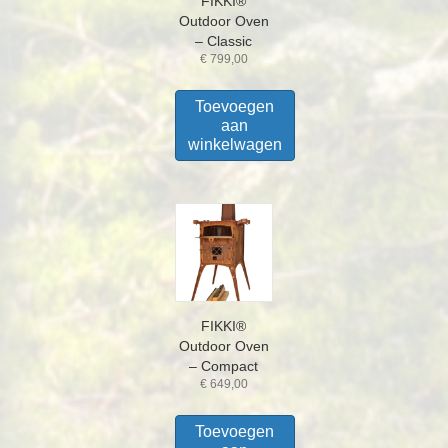
FIKKI®
Outdoor Oven
– Classic
€
799,00
Toevoegen
aan
winkelwagen
FIKKI®
Outdoor Oven
– Compact
€
649,00
Toevoegen