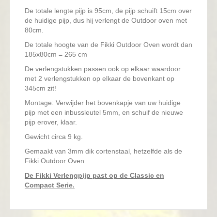
De totale lengte pijp is 95cm, de pijp schuift 15cm over
de huidige pijp, dus hij verlengt de Outdoor oven met
80cm.
De totale hoogte van de Fikki Outdoor Oven wordt dan
185x80cm = 265 cm
De verlengstukken passen ook op elkaar waardoor
met 2 verlengstukken op elkaar de bovenkant op
345cm zit!
Montage: Verwijder het bovenkapje van uw huidige
pijp met een inbussleutel 5mm, en schuif de nieuwe
pijp erover, klaar.
Gewicht circa 9 kg.
Gemaakt van 3mm dik cortenstaal, hetzelfde als de
Fikki Outdoor Oven.
De Fikki Verlengpijp past op de Classic en
Compact Serie.