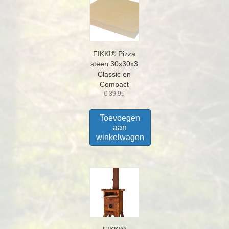
FIKKI® Pizza
steen 30x30x3
Classic en
Compact
€
39,95
Toevoegen
aan
winkelwagen