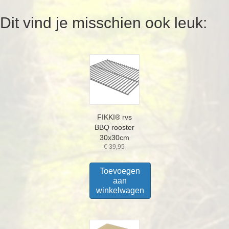
Dit vind je misschien ook leuk:
FIKKI® rvs
BBQ rooster
30x30cm
€
39,95
Toevoegen
aan
winkelwagen