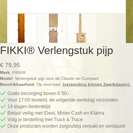
FIKKI® Verlengstuk pijp
€
79,95
Merk
: FIKKI®
Model
: Verlengstuk pijp voor de Classic en Compact
Beschikbaarheid
: Op voorraad,
(verzending binnen 2werkdagen).
Gratis bezorging boven € 50,-
Voor 17:00 besteld, de volgende werkdag verzonden
14 dagen bedenktijd
Betaal veilig met iDeal, Mister Cash en Klarna
Volg je bestelling met Track & Trace
Onze producten worden zorgvuldig verpakt en verstuurd