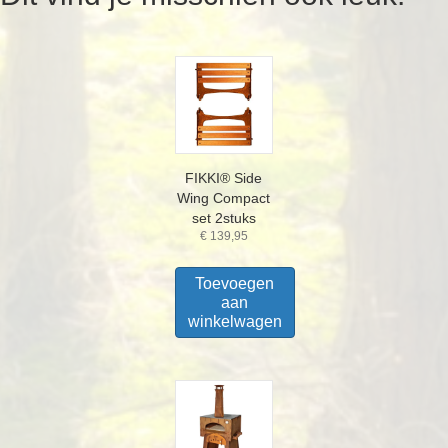
FIKKI® Side
Wing Compact
set 2stuks
€
139,95
Toevoegen
aan
winkelwagen