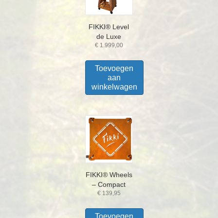
FIKKI® Level
de Luxe
€
1.999,00
Toevoegen
aan
winkelwagen
FIKKI® Wheels
– Compact
€
139,95
Toevoegen