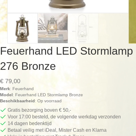
Feuerhand LED Stormlamp
276 Bronze
€
79,00
Merk
: Feuerhand
Model
: Feuerhand LED Stormlamp Bronze
Beschikbaarheid
: Op voorraad
Gratis bezorging boven € 50,-
Voor 17:00 besteld, de volgende werkdag verzonden
14 dagen bedenktijd
Betaal veilig met iDeal, Mister Cash en Klarna