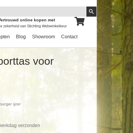
Zoekknop
Vertrouwd online kopen met
e zekerheid van Stichting Webwinkelkeur
pten
Blog
Showroom
Contact
orttas voor
urger ijzer
 werkdag verzonden