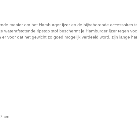
kende manier om het Hamburger ijzer en de bijbehorende accessoires te
 waterafstotende ripstop stof beschermt je Hamburger ijzer tegen voc
n er voor dat het gewicht zo goed mogelijk verdeeld word, zijn lange
27 cm