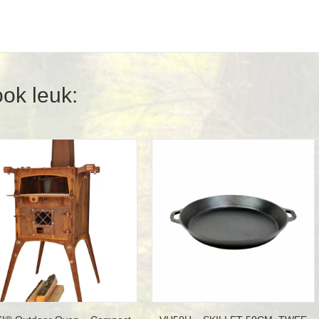
ook leuk: