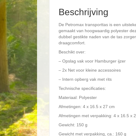
Beschrijving
De Petromax transporttas is een uitste
gemaakt van hoogwaardig polyester deze
dubbel gestikte naden van de tas zorge
draagcomfort.
Beschikt over:
– Opslag vak voor Hamburger ijzer
– 2x Net voor kleine accessoires
– Intern opberg vak met rits
Technische specificaties:
Materiaal: Polyester
Afmetingen: 4 x 16.5 x 27 cm
Afmetingen met verpakking: 4 x 16.5 x 
Gewicht: 150 g
Gewicht met verpakking, ca.: 160 g