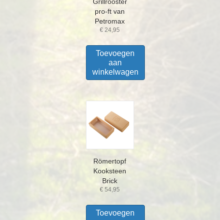
Grillrooster
pro-ft van
Petromax
€
24,95
Toevoegen
aan
winkelwagen
Römertopf
Kooksteen
Brick
€
54,95
Toevoegen