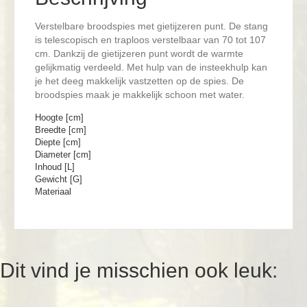
Verstelbare broodspies met gietijzeren punt. De stang
is telescopisch en traploos verstelbaar van 70 tot 107
cm. Dankzij de gietijzeren punt wordt de warmte
gelijkmatig verdeeld. Met hulp van de insteekhulp kan
je het deeg makkelijk vastzetten op de spies. De
broodspies maak je makkelijk schoon met water.
Hoogte [cm]
Breedte [cm]
Diepte [cm]
Diameter [cm]
Inhoud [L]
Gewicht [G]
Materiaal
Dit vind je misschien ook leuk: