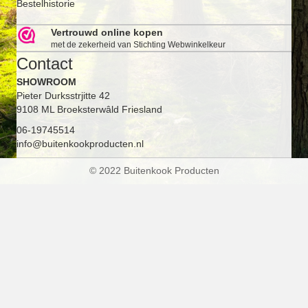
Bestelhistorie
Vertrouwd online kopen
met de zekerheid van Stichting Webwinkelkeur
Contact
SHOWROOM
Pieter Durksstrjitte 42
9108 ML Broeksterwâld Friesland
06-19745514
info@buitenkookproducten.nl
© 2022 Buitenkook Producten