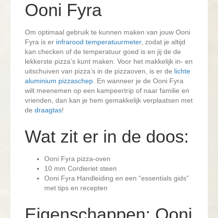
Ooni Fyra
Om optimaal gebruik te kunnen maken van jouw Ooni
Fyra is er
infrarood temperatuurmeter
, zodat je altijd
kan checken of de temperatuur goed is en jij de de
lekkerste pizza’s kunt maken. Voor het makkelijk in- en
uitschuiven van pizza’s in de pizzaoven, is er de
lichte
aluminium pizzaschep
. En wanneer je de Ooni Fyra
wilt meenemen op een kampeertrip of naar familie en
vrienden, dan kan je hem gemakkelijk verplaatsen met
de
draagtas
!
Wat zit er in de doos:
Ooni Fyra pizza-oven
10 mm Cordieriet steen
Ooni Fyra Handleiding en een “essentials gids”
met tips en recepten
Eigenschappen: Ooni