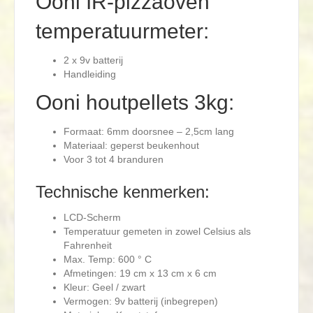
Ooni IR-pizzaoven
temperatuurmeter:
2 x 9v batterij
Handleiding
Ooni houtpellets 3kg:
Formaat: 6mm doorsnee – 2,5cm lang
Materiaal: geperst beukenhout
Voor 3 tot 4 branduren
Technische kenmerken:
LCD-Scherm
Temperatuur gemeten in zowel Celsius als
Fahrenheit
Max. Temp: 600 ° C
Afmetingen: 19 cm x 13 cm x 6 cm
Kleur: Geel / zwart
Vermogen: 9v batterij (inbegrepen)