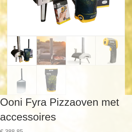
Ooni Fyra Pizzaoven met
accessoires
€
388,85