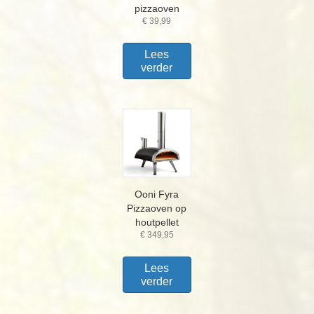
pizzaoven
€
39,99
Lees
verder
Ooni Fyra
Pizzaoven op
houtpellet
€
349,95
Lees
verder