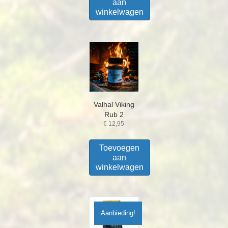
aan
winkelwagen
Valhal Viking
Rub 2
€
12,95
Toevoegen
aan
winkelwagen
Aanbieding!