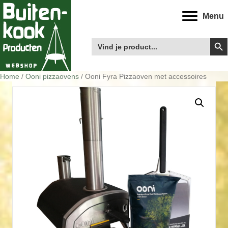
Menu
Zoek
Zoek
naar:
Home
/
Ooni pizzaovens
/ Ooni Fyra Pizzaoven met accessoires