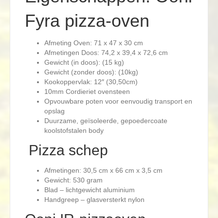
Fyra pizza-oven
Afmeting Oven: 71 x 47 x 30 cm
Afmetingen Doos: 74,2 x 39,4 x 72,6 cm
Gewicht (in doos): (15 kg)
Gewicht (zonder doos): (10kg)
Kookoppervlak: 12″ (30,50cm)
10mm Cordieriet ovensteen
Opvouwbare poten voor eenvoudig transport en
opslag
Duurzame, geïsoleerde, gepoedercoate
koolstofstalen body
Pizza schep
Afmetingen: 30,5 cm x 66 cm x 3,5 cm
Gewicht: 530 gram
Blad – lichtgewicht aluminium
Handgreep – glasversterkt nylon