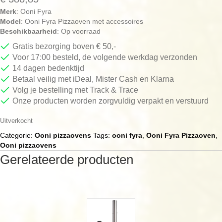
Merk
: Ooni Fyra
Model
: Ooni Fyra Pizzaoven met accessoires
Beschikbaarheid
: Op voorraad
Gratis bezorging boven € 50,-
Voor 17:00 besteld, de volgende werkdag verzonden
14 dagen bedenktijd
Betaal veilig met iDeal, Mister Cash en Klarna
Volg je bestelling met Track & Trace
Onze producten worden zorgvuldig verpakt en verstuurd
Uitverkocht
Categorie:
Ooni pizzaovens
Tags:
ooni fyra
,
Ooni Fyra Pizzaoven
,
Ooni pizzaovens
Gerelateerde producten