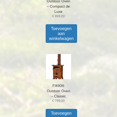
Outdoor Oven
– Compact de
Luxe
€
899,00
Toevoegen
aan
winkelwagen
FIKKI®
Outdoor Oven
– Classic
€
799,00
Toevoegen