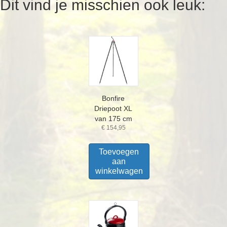
Dit vind je misschien ook leuk:
Bonfire
Driepoot XL
van 175 cm
€
154,95
Toevoegen
aan
winkelwagen