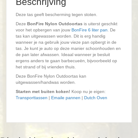
Beschrijving
Deze tas geeft bescherming tegen stoten.
Deze
BonFire Nylon Outdoortas
is uiterst geschikt
voor het opbergen van jouw
BonFire 6 liter pan
. De
tas kan uitgewassen worden. Dit is erg handig
wanneer je na gebruik jouw vieze pan opbergt in de
tas. Je kunt je auto op deze manier schoonhouden en
de pan later afwassen. Ideaal wanneer je besluit
ergens anders te gaan barbecueën, bijvoorbeeld op
het strand of bij vrienden thuis.
Deze BonFire Nylon Outdoortas kan
uitgewassen/handwas worden.
Starten met buiten koken!
Koop nu je eigen:
Transporttassen
|
Emaile pannen
|
Dutch Oven