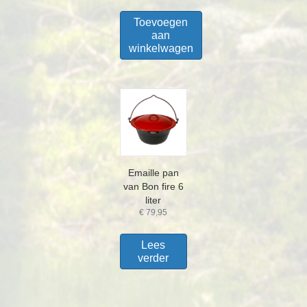
Toevoegen
aan
winkelwagen
Emaille pan
van Bon fire 6
liter
€
79,95
Lees
verder