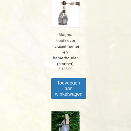
Magma
Houtklover
inclusief hamer
en
hamerhouder
(startset)
€
125,00
Toevoegen
aan
winkelwagen