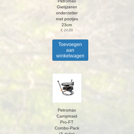
Petromax
Gietijzeren
onderzetter
met pootjes
23cm
€
24,99
Toevoegen
aan
winkelwagen
Petromax
Campmaid
Pro-FT
Combo-Pack
(3-delig)