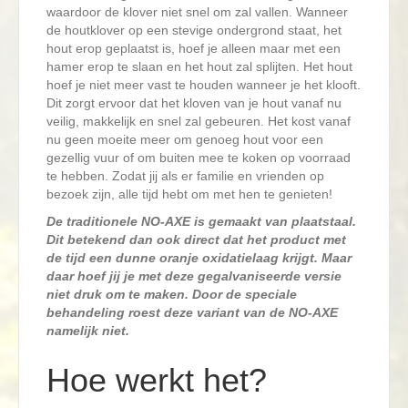
waardoor de klover niet snel om zal vallen. Wanneer
de houtklover op een stevige ondergrond staat, het
hout erop geplaatst is, hoef je alleen maar met een
hamer erop te slaan en het hout zal splijten. Het hout
hoef je niet meer vast te houden wanneer je het klooft.
Dit zorgt ervoor dat het kloven van je hout vanaf nu
veilig, makkelijk en snel zal gebeuren. Het kost vanaf
nu geen moeite meer om genoeg hout voor een
gezellig vuur of om buiten mee te koken op voorraad
te hebben. Zodat jij als er familie en vrienden op
bezoek zijn, alle tijd hebt om met hen te genieten!
De traditionele NO-AXE is gemaakt van plaatstaal.
Dit betekend dan ook direct dat het product met
de tijd een dunne oranje oxidatielaag krijgt. Maar
daar hoef jij je met deze gegalvaniseerde versie
niet druk om te maken. Door de speciale
behandeling roest deze variant van de NO-AXE
namelijk niet.
Hoe werkt het?