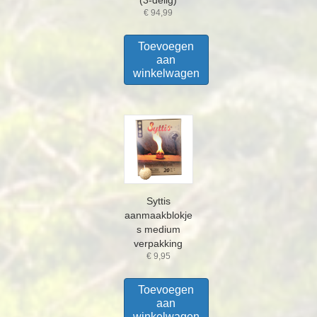
€
94,99
Toevoegen
aan
winkelwagen
Syttis
aanmaakblokje
s medium
verpakking
€
9,95
Toevoegen
aan
winkelwagen