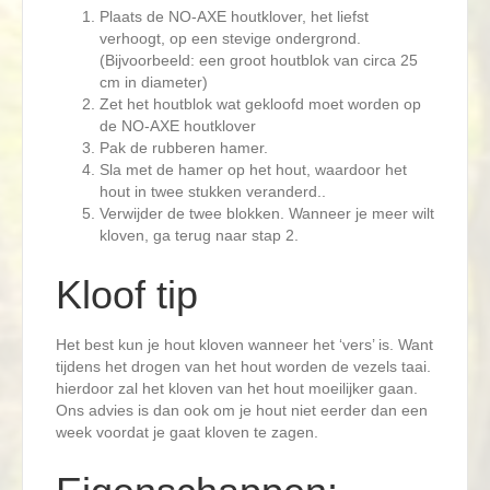
Plaats de NO-AXE houtklover, het liefst
verhoogt, op een stevige ondergrond.
(Bijvoorbeeld: een groot houtblok van circa 25
cm in diameter)
Zet het houtblok wat gekloofd moet worden op
de NO-AXE houtklover
Pak de rubberen hamer.
Sla met de hamer op het hout, waardoor het
hout in twee stukken veranderd..
Verwijder de twee blokken. Wanneer je meer wilt
kloven, ga terug naar stap 2.
Kloof tip
Het best kun je hout kloven wanneer het ‘vers’ is. Want
tijdens het drogen van het hout worden de vezels taai.
hierdoor zal het kloven van het hout moeilijker gaan.
Ons advies is dan ook om je hout niet eerder dan een
week voordat je gaat kloven te zagen.