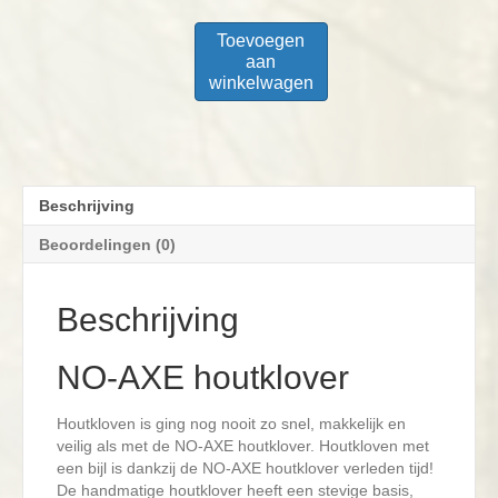
Toevoegen
aan
winkelwagen
Beschrijving
Beoordelingen (0)
Beschrijving
NO-AXE houtklover
Houtkloven is ging nog nooit zo snel, makkelijk en
veilig als met de NO-AXE houtklover. Houtkloven met
een bijl is dankzij de NO-AXE houtklover verleden tijd!
De handmatige houtklover heeft een stevige basis,