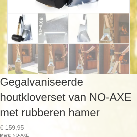
Gegalvaniseerde
houtkloverset van NO-AXE
met rubberen hamer
€
159,95
Merk
: NO-AXE