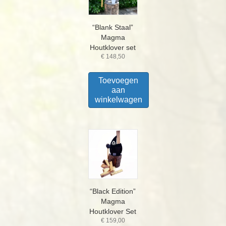
“Blank Staal”
Magma
Houtklover set
€
148,50
Toevoegen
aan
winkelwagen
“Black Edition”
Magma
Houtklover Set
€
159,00