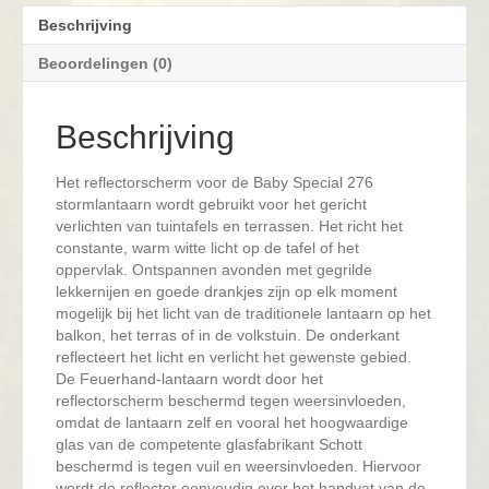
aantal
Beschrijving
Beoordelingen (0)
Beschrijving
Het reflectorscherm voor de Baby Special 276
stormlantaarn wordt gebruikt voor het gericht
verlichten van tuintafels en terrassen. Het richt het
constante, warm witte licht op de tafel of het
oppervlak. Ontspannen avonden met gegrilde
lekkernijen en goede drankjes zijn op elk moment
mogelijk bij het licht van de traditionele lantaarn op het
balkon, het terras of in de volkstuin. De onderkant
reflecteert het licht en verlicht het gewenste gebied.
De Feuerhand-lantaarn wordt door het
reflectorscherm beschermd tegen weersinvloeden,
omdat de lantaarn zelf en vooral het hoogwaardige
glas van de competente glasfabrikant Schott
beschermd is tegen vuil en weersinvloeden. Hiervoor
wordt de reflector eenvoudig over het handvat van de