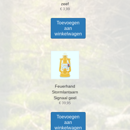
zeef
€
3,99
Toevoegen
aan
winkelwagen
Feuerhand
Stormlantaarn
Signaal geel
€
39,95
Toevoegen
aan
winkelwagen