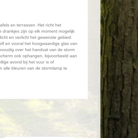
fels en terrassen. Het richt het
e drankjes zijn op elk moment mogelijk
 licht en verlicht het gewenste gebied.
lf en vooral het hoogwaardige glas van
envoudig over het handvat van de storm
orscherm ook ophangen, bijvoorbeeld aan
ige avond bij het vuur is of
in alle kleuren van de stormlamp te