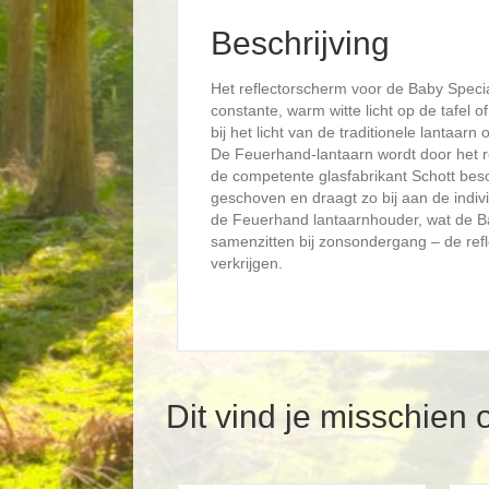
Beschrijving
Het reflectorscherm voor de Baby Special
constante, warm witte licht op de tafel
bij het licht van de traditionele lantaarn
De Feuerhand-lantaarn wordt door het r
de competente glasfabrikant Schott besc
geschoven en draagt zo bij aan de indiv
de Feuerhand lantaarnhouder, wat de Baby
samenzitten bij zonsondergang – de refle
verkrijgen.
Dit vind je misschien 