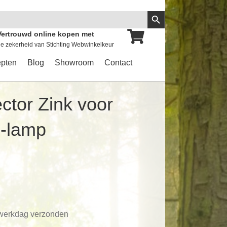
Zoekknop
Vertrouwd online kopen met
e zekerheid van Stichting Webwinkelkeur
pten
Blog
Showroom
Contact
ctor Zink voor
D-lamp
 werkdag verzonden