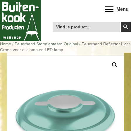
Menu
Zoek
Zoek
naar:
Home
/
Feuerhand Stormlantaarn Original
/ Feuerhand Reflector Licht
Groen voor olielamp en LED-lamp