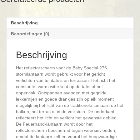
olielamp
en
LED-
lamp
Beschrijving
aantal
Beoordelingen (0)
Beschrijving
Het reflectorscherm voor de Baby Special 276
stormlantaarn wordt gebruikt voor het gericht
verlichten van tuintafels en terrassen. Het richt het
constante, warm witte licht op de tafel of het
oppervlak. Ontspannen avonden met gegrilde
lekkernijen en goede drankjes zijn op elk moment
mogelijk bij het licht van de traditionele lantaarn op het
balkon, het terras of in de volkstuin. De onderkant
reflecteert het licht en verlicht het gewenste gebied.
De Feuerhand-lantaarn wordt door het
reflectorscherm beschermd tegen weersinvloeden,
omdat de lantaarn zelf en vooral het hoogwaardige