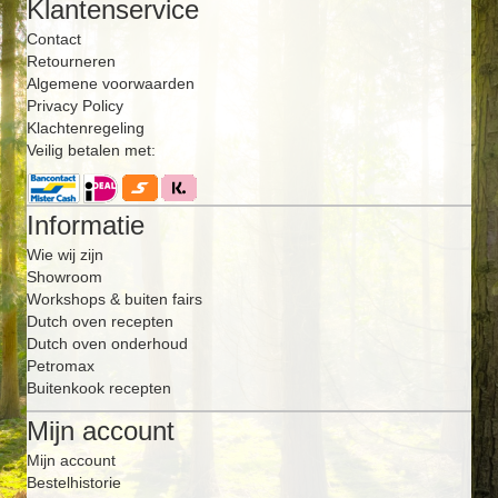
Klantenservice
Contact
Retourneren
Algemene voorwaarden
Privacy Policy
Klachtenregeling
Veilig betalen met:
Informatie
Wie wij zijn
Showroom
Workshops & buiten fairs
Dutch oven recepten
Dutch oven onderhoud
Petromax
Buitenkook recepten
Mijn account
Mijn account
Bestelhistorie