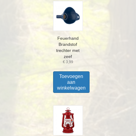
Feuerhand
Brandstof
trechter met
zeef
€
3,99
Toevoegen
aan
winkelwagen