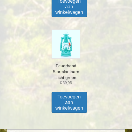
Toevoegen
aan
winkelwagen
Feuerhand
Stormlantaarn
Licht groen
€
39,95
Toevoegen
aan
winkelwagen