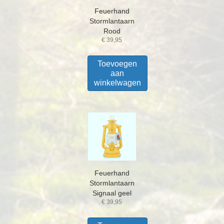
Feuerhand
Stormlantaarn
Rood
€
39,95
Toevoegen
aan
winkelwagen
Feuerhand
Stormlantaarn
Signaal geel
€
39,95