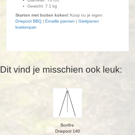
Diameter: 70 cm.
Gewicht: 7.1 kg
Starten met buiten koken!
Koop nu je eigen:
Driepoot BBQ
|
Emaille pannen
|
Gietijzeren
koekenpan
Dit vind je misschien ook leuk:
Bonfire
Driepoot 140