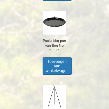
Paella bbq pan
van Bon fire
€
92,95
Toevoegen
aan
winkelwagen