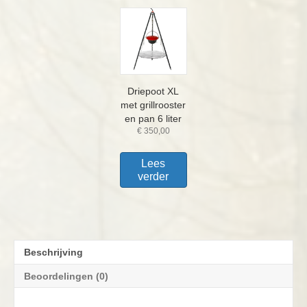
Driepoot XL
met grillrooster
en pan 6 liter
€
350,00
Lees
verder
Beschrijving
Beoordelingen (0)