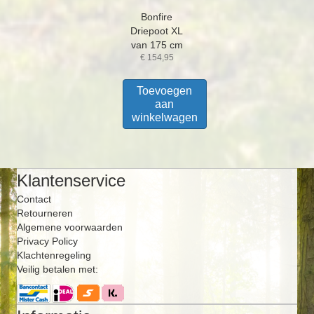
Bonfire
Driepoot XL
van 175 cm
€
154,95
Toevoegen
aan
winkelwagen
Klantenservice
Contact
Retourneren
Algemene voorwaarden
Privacy Policy
Klachtenregeling
Veilig betalen met: