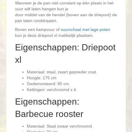
Wanneer je de pan niet constant op één plaats in het
vuur wilt laten hangen kun je
door middel van de hendel (boven aan de driepoot) de
pan laten ronddraaien.
Boven een kampvuur of
vuurschaal met lage poten
kun je deze driepoot xl makkelijk plaatsen.
Eigenschappen: Driepoot
xl
Materiaal: staal, zwart gepoeder coat.
Hoogte: 175 cm
Gedemonteerd: 90 cm.
Kettingen: verchroomd x 4
Eigenschappen:
Barbecue rooster
Materiaal: Staal zwaar verchroomd.