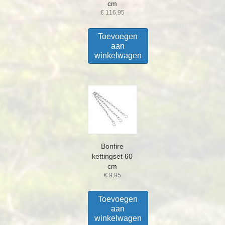
cm
€
116,95
Toevoegen
aan
winkelwagen
Bonfire
kettingset 60
cm
€
9,95
Toevoegen
aan
winkelwagen