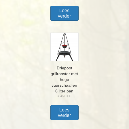
Lees
verder
Driepoot
grillrooster met
hoge
vuurschaal en
6 liter pan
€
490,00
Lees
verder