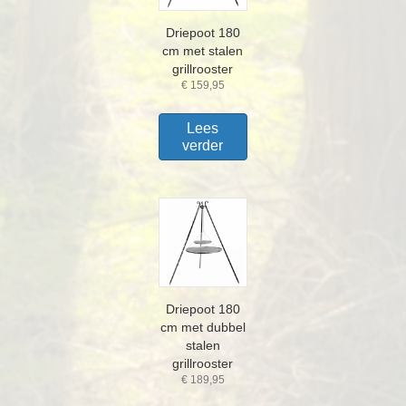
Driepoot 180
cm met stalen
grillrooster
€
159,95
Lees
verder
Driepoot 180
cm met dubbel
stalen
grillrooster
€
189,95