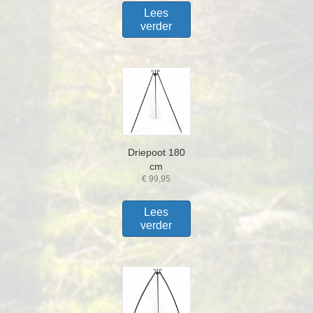
Lees
verder
Driepoot 180
cm
€
99,95
Lees
verder