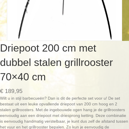
Driepoot 200 cm met
dubbel stalen grillrooster
70×40 cm
€
189,95
Wilt u in stijl barbecueën? Dan is dit de perfecte set voor u! De set
bestaat uit een leuke opvallende driepoot van 200 cm hoog en 2
stalen grillroosters. Met de ingebouwde ogen hang je de grillroosters
eenvoudig aan een driepoot met driesprong ketting. Deze combinatie
is eenvoudig handmatig verstelbaar, je kunt dus zelf de afstand tussen
het vuur en het grillrooster bepalen. Zo kun je eenvoudig de