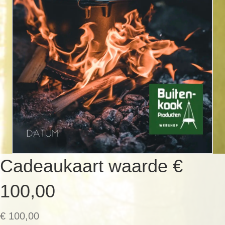
Cadeaukaart waarde €
100,00
€
100,00