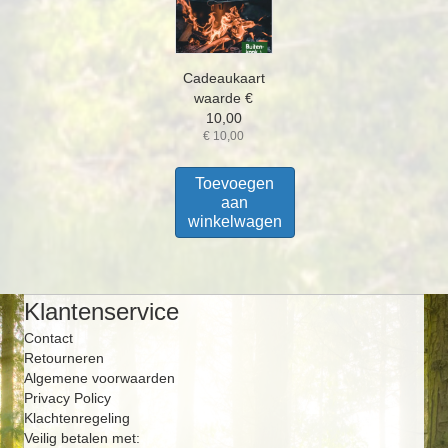
Cadeaukaart
waarde €
10,00
€
10,00
Toevoegen
aan
winkelwagen
Klantenservice
Contact
Retourneren
Algemene voorwaarden
Privacy Policy
Klachtenregeling
Veilig betalen met: