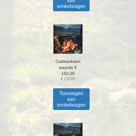
aan
winkelwagen
Cadeaukaart
waarde €
150,00
€
150,00
Toevoegen
aan
winkelwagen